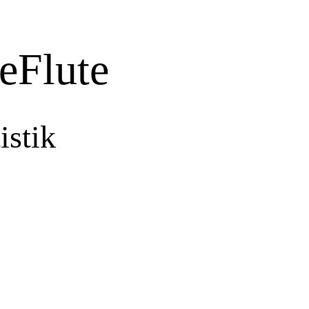
eFlute
istik