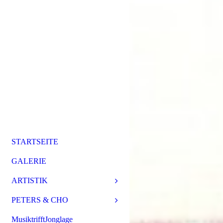
STARTSEITE
GALERIE
ARTISTIK
PETERS & CHO
MusiktrifftJonglage